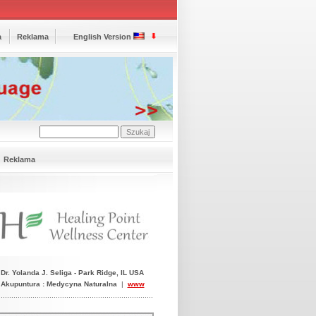
a
Reklama
English Version
Reklama
Dr. Yolanda J. Seliga -
Park Ridge, IL USA
Akupuntura : Medycyna Naturalna
|
www
.........................................................................